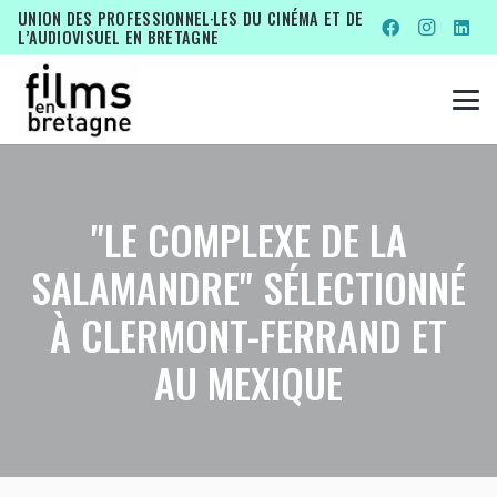
UNION DES PROFESSIONNEL·LES DU CINÉMA ET DE
L’AUDIOVISUEL EN BRETAGNE
"LE COMPLEXE DE LA
SALAMANDRE" SÉLECTIONNÉ
À CLERMONT-FERRAND ET
AU MEXIQUE