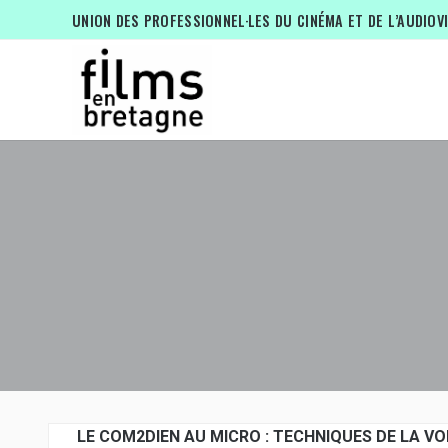
UNION DES PROFESSIONNEL·LES DU CINÉMA ET DE L’AUDIOV
LE COM2DIEN AU MICRO : TECHNIQUES DE LA V