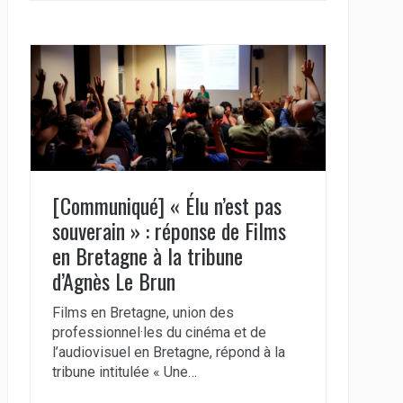
[Communiqué] « Élu n’est pas
souverain » : réponse de Films
en Bretagne à la tribune
d’Agnès Le Brun
Films en Bretagne, union des
professionnel·les du cinéma et de
l’audiovisuel en Bretagne, répond à la
tribune intitulée « Une…