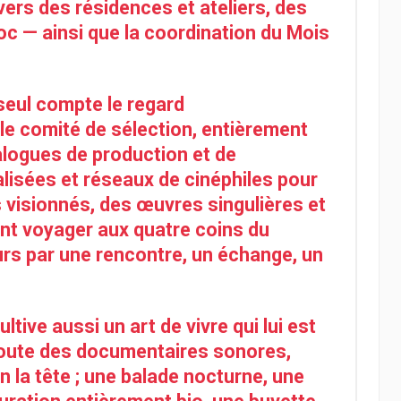
ers des résidences et ateliers, des
c — ainsi que la coordination du Mois
 seul compte le regard
e comité de sélection, entièrement
alogues de production et de
ialisées et réseaux de cinéphiles pour
s visionnés, des œuvres singulières et
font voyager aux quatre coins du
s par une rencontre, un échange, un
ltive aussi un art de vivre qui lui est
écoute des documentaires sonores,
in la tête ; une balade nocturne, une