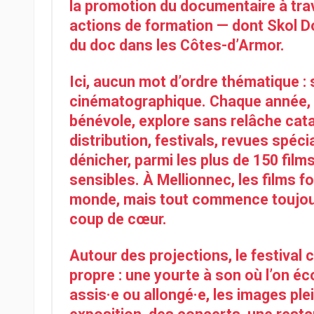
la promotion du documentaire à trav
actions de formation — dont Skol Do
du doc dans les Côtes-d’Armor.
Ici, aucun mot d’ordre thématique :
cinématographique. Chaque année, l
bénévole, explore sans relâche cat
distribution, festivals, revues spéc
dénicher, parmi les plus de 150 film
sensibles. À Mellionnec, les films 
monde, mais tout commence toujour
coup de cœur.
Autour des projections, le festival cu
propre : une yourte à son où l’on 
assis·e ou allongé·e, les images ple