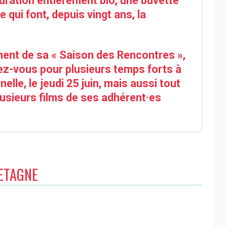
uration entièrement bio, une buvette
ui font, depuis vingt ans, la
ment de sa « Saison des Rencontres »,
z-vous pour plusieurs temps forts à
lle, le jeudi 25 juin, mais aussi tout
lusieurs films de ses adhérent·es
ETAGNE