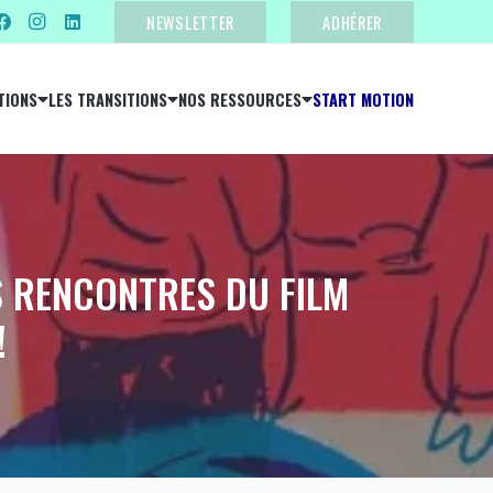
NEWSLETTER
ADHÉRER
TIONS
LES TRANSITIONS
NOS RESSOURCES
START MOTION
S RENCONTRES DU FILM
!