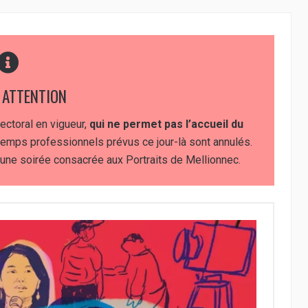
 ATTENTION
fectoral en vigueur,
qui ne permet pas l’accueil du
 temps professionnels prévus ce jour-là sont annulés.
c une soirée consacrée aux Portraits de Mellionnec.