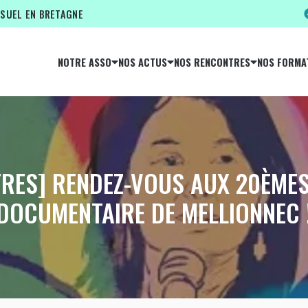
ISUEL EN BRETAGNE
NOTRE ASSO
NOS ACTUS
NOS RENCONTRES
NOS FORMA
RES] RENDEZ-VOUS AUX 20ÈME
DOCUMENTAIRE DE MELLIONNEC 