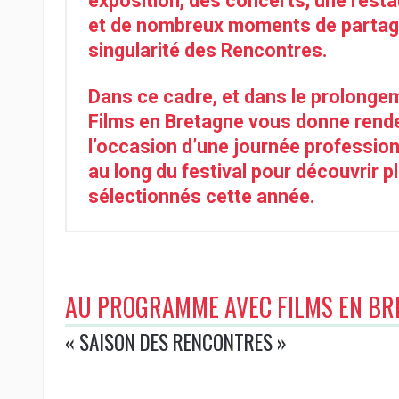
exposition, des concerts, une resta
et de nombreux moments de partage q
singularité des Rencontres.
Dans ce cadre, et dans le prolonge
Films en Bretagne vous donne rende
l’occasion d’une journée professionne
au long du festival pour découvrir p
sélectionnés cette année.
AU PROGRAMME AVEC FILMS EN BR
« SAISON DES RENCONTRES »