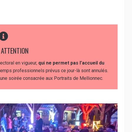
 ATTENTION
fectoral en vigueur,
qui ne permet pas l’accueil du
 temps professionnels prévus ce jour-là sont annulés.
c une soirée consacrée aux Portraits de Mellionnec.