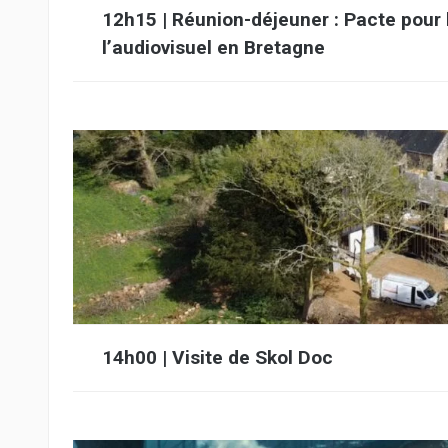
12h15 | Réunion-déjeuner : Pacte pour l
l’audiovisuel en Bretagne
14h00 | Visite de Skol Doc