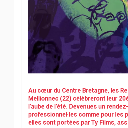
Au cœur du Centre Bretagne, les Re
Mellionnec (22) célèbreront leur 20è
l’aube de l’été. Devenues un rendez
professionnel·les comme pour les 
elles sont portées par Ty Films, as