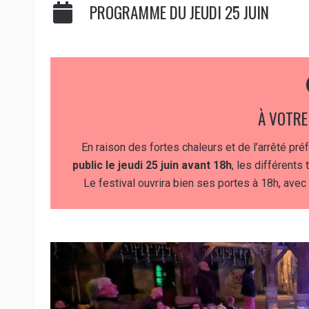
PROGRAMME DU JEUDI 25 JUIN
À VOTRE
En raison des fortes chaleurs et de l’arrêté pré
public le jeudi 25 juin avant 18h
, les différents
Le festival ouvrira bien ses portes à 18h, ave