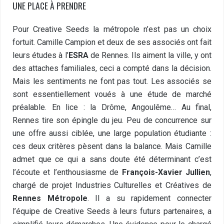
UNE PLACE À PRENDRE
Pour Creative Seeds la métropole n’est pas un choix
fortuit. Camille Campion et deux de ses associés ont fait
leurs études à l’
ESRA
de Rennes. Ils aiment la ville, y ont
des attaches familiales, ceci a compté dans la décision.
Mais les sentiments ne font pas tout. Les associés se
sont essentiellement voués à une étude de marché
préalable. En lice : la Drôme, Angoulême… Au final,
Rennes tire son épingle du jeu. Peu de concurrence sur
une offre aussi ciblée, une large population étudiante :
ces deux critères pèsent dans la balance. Mais Camille
admet que ce qui a sans doute été déterminant c’est
l’écoute et l’enthousiasme de
François-Xavier Jullien
,
chargé de projet Industries Culturelles et Créatives de
Rennes Métropole
. Il a su rapidement connecter
l’équipe de Creative Seeds à leurs futurs partenaires, a