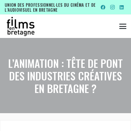
UNION DES PROFESSIONNEL·LES DU CINÉMA ET DE
L’AUDIOVISUEL EN BRETAGNE
L’ANIMATION : TÊTE DE PONT
DES INDUSTRIES CRÉATIVES
EN BRETAGNE ?