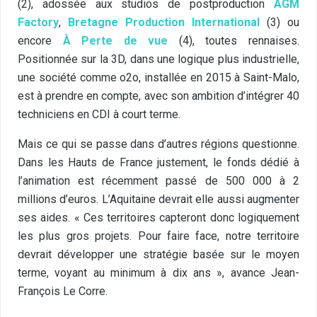
(2), adossée aux studios de postproduction
AGM
Factory
,
Bretagne Production International
(3) ou
encore
À Perte de vue
(4), toutes rennaises.
Positionnée sur la 3D, dans une logique plus industrielle,
une société comme o2o, installée en 2015 à Saint-Malo,
est à prendre en compte, avec son ambition d’intégrer 40
techniciens en CDI à court terme.
Mais ce qui se passe dans d’autres régions questionne.
Dans les Hauts de France justement, le fonds dédié à
l’animation est récemment passé de 500 000 à 2
millions d’euros. L’Aquitaine devrait elle aussi augmenter
ses aides. « Ces territoires capteront donc logiquement
les plus gros projets. Pour faire face, notre territoire
devrait développer une stratégie basée sur le moyen
terme, voyant au minimum à dix ans », avance Jean-
François Le Corre.