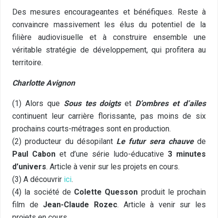
Des mesures encourageantes et bénéfiques. Reste à
convaincre massivement les élus du potentiel de la
filière audiovisuelle et à construire ensemble une
véritable stratégie de développement, qui profitera au
territoire.
Charlotte Avignon
(1) Alors que
Sous tes doigts
et
D’ombres et d’ailes
continuent leur carrière florissante, pas moins de six
prochains courts-métrages sont en production.
(2) producteur du désopilant
Le futur sera chauve
de
Paul Cabon
et d’une série ludo-éducative
3 minutes
d’univers
. Article à venir sur les projets en cours.
(3) A découvrir
ici
.
(4) la société de
Colette Quesson
produit le prochain
film de
Jean-Claude Rozec
. Article à venir sur les
projets en cours.