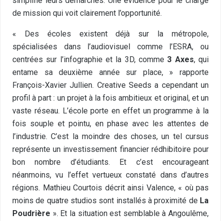
simplifié leurs démarches. Une évidence pour le chargé
de mission qui voit clairement l’opportunité.
« Des écoles existent déjà sur la métropole,
spécialisées dans l’audiovisuel comme l’ESRA, ou
centrées sur l’infographie et la 3D, comme
3 Axes
, qui
entame sa deuxième année sur place, » rapporte
François-Xavier Jullien. Creative Seeds a cependant un
profil à part : un projet à la fois ambitieux et original, et un
vaste réseau. L’école porte en effet un programme à la
fois souple et pointu, en phase avec les attentes de
l’industrie. C’est la moindre des choses, un tel cursus
représente un investissement financier rédhibitoire pour
bon nombre d’étudiants. Et c’est encourageant
néanmoins, vu l’effet vertueux constaté dans d’autres
régions. Mathieu Courtois décrit ainsi Valence, « où pas
moins de quatre studios sont installés à proximité de
La
Poudrière
». Et la situation est semblable à Angoulême,