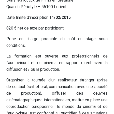
Dans les locaux de Films en Bretagne
Quai du Péristyle – 56100 Lorient
Date limite d’inscription
11/02/2015
820 € net de taxe par participant
Prise en charge possible du coût du stage sous
conditions.
La formation est ouverte aux professionnels de
l’audiovisuel et du cinéma en rapport direct avec la
diffusion et / ou la production.
Organiser la tournée d’un réalisateur étranger (prise
de contact écrit et oral, communication avec une société
de production), diffuser des oeuvres
cinématographiques internationales, mettre en place une
coproduction européenne… le monde du cinéma et de
l’audiovisuel est confronté au quotidien à ces situations