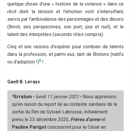
quelque chose d’une « histoire de la violence » dans ce
récit dont la tension et l’émotion vont s’intensifiant,
servis par l’ambivalence des personnages et des décors
(Brest, ses perspectives, son port, jour et nuit), et le
talent des interprètes (seconds rôles compris).
Cinq et une raisons d’espérer pour combien de talents
dans la profession, et parmi eux, tant de Bretons (natifs
5
ou d’adoption !)
!…
Gaell B. Lerays
*
Erratum
•
lundi 11 janvier 2021
• Nous apprenons
qu’en raison du report lié au contexte sanitaire de la
sortie du film de Sylvain Labrosse, initialement
prévu le 23 décembre 2020,
Frères d’arme
et
Pauline Parigot
concourront pour le César en