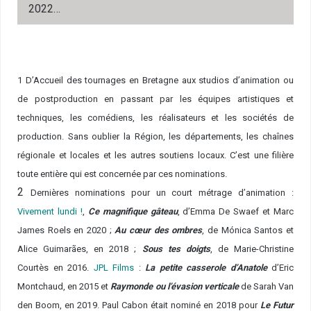
2022…
1
D’Accueil des tournages en Bretagne aux studios d’animation ou
de postproduction en passant par les équipes artistiques et
techniques, les comédiens, les réalisateurs et les sociétés de
production. Sans oublier la Région, les départements, les chaînes
régionale et locales et les autres soutiens locaux. C’est une filière
toute entière qui est concernée par ces nominations.
2
Dernières nominations pour un court métrage d’animation :
Vivement lundi !
,
Ce magnifique gâteau
, d’Emma De Swaef et Marc
James Roels en 2020 ;
Au cœur des ombres
, de Mónica Santos et
Alice Guimarães, en 2018 ;
Sous tes doigts
, de Marie-Christine
Courtès en 2016.
JPL Films
:
La petite casserole d’Anatole
d’Eric
Montchaud, en 2015 et
Raymonde ou l’évasion verticale
de Sarah Van
den Boom, en 2019. Paul Cabon était nominé en 2018 pour
Le Futur