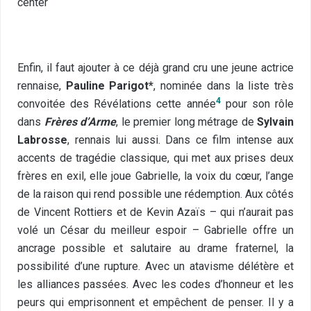
center
Enfin, il faut ajouter à ce déjà grand cru une jeune actrice
rennaise,
Pauline Parigot*
, nominée dans la liste très
4
convoitée des Révélations cette année
pour son rôle
dans
Frères d’Arme
, le premier long métrage de
Sylvain
Labrosse
, rennais lui aussi. Dans ce film intense aux
accents de tragédie classique, qui met aux prises deux
frères en exil, elle joue Gabrielle, la voix du cœur, l’ange
de la raison qui rend possible une rédemption. Aux côtés
de Vincent Rottiers et de Kevin Azaïs – qui n’aurait pas
volé un César du meilleur espoir – Gabrielle offre un
ancrage possible et salutaire au drame fraternel, la
possibilité d’une rupture. Avec un atavisme délétère et
les alliances passées. Avec les codes d’honneur et les
peurs qui emprisonnent et empêchent de penser. Il y a