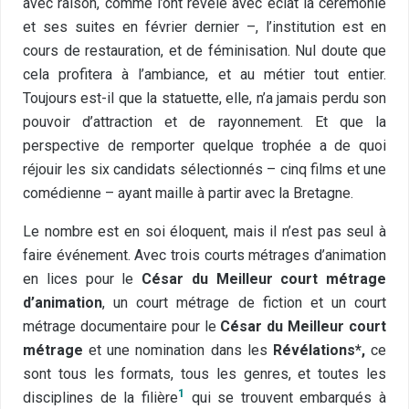
avec raison, comme l’ont révélé avec éclat la cérémonie
et ses suites en février dernier –, l’institution est en
cours de restauration, et de féminisation. Nul doute que
cela profitera à l’ambiance, et au métier tout entier.
Toujours est-il que la statuette, elle, n’a jamais perdu son
pouvoir d’attraction et de rayonnement. Et que la
perspective de remporter quelque trophée a de quoi
réjouir les six candidats sélectionnés – cinq films et une
comédienne – ayant maille à partir avec la Bretagne.
Le nombre est en soi éloquent, mais il n’est pas seul à
faire événement. Avec trois courts métrages d’animation
en lices pour le
César du Meilleur court métrage
d’animation
, un court métrage de fiction et un court
métrage documentaire pour le
César du Meilleur court
métrage
et une nomination dans les
Révélations*,
ce
sont tous les formats, tous les genres, et toutes les
1
disciplines de la filière
qui se trouvent embarqués à