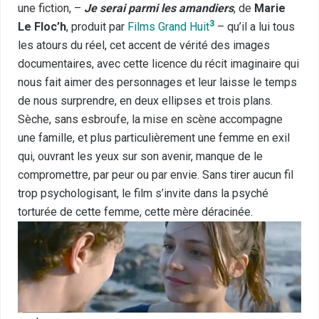
une fiction, –
Je serai parmi les amandiers
, de
Marie
3
Le Floc’h
, produit par
Films Grand Huit
– qu’il a lui tous
les atours du réel, cet accent de vérité des images
documentaires, avec cette licence du récit imaginaire qui
nous fait aimer des personnages et leur laisse le temps
de nous surprendre, en deux ellipses et trois plans.
Sèche, sans esbroufe, la mise en scène accompagne
une famille, et plus particulièrement une femme en exil
qui, ouvrant les yeux sur son avenir, manque de le
compromettre, par peur ou par envie. Sans tirer aucun fil
trop psychologisant, le film s’invite dans la psyché
torturée de cette femme, cette mère déracinée.