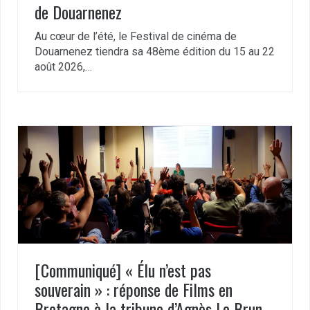
de Douarnenez
Au cœur de l’été, le Festival de cinéma de
Douarnenez tiendra sa 48ème édition du 15 au 22
août 2026,…
[Communiqué] « Élu n’est pas
souverain » : réponse de Films en
Bretagne à la tribune d’Agnès Le Brun