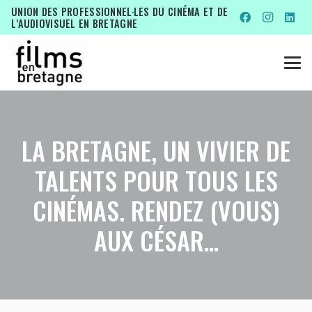
UNION DES PROFESSIONNEL·LES DU CINÉMA ET DE
L’AUDIOVISUEL EN BRETAGNE
LA BRETAGNE, UN VIVIER DE
TALENTS POUR TOUS LES
CINÉMAS. RENDEZ (VOUS)
AUX CÉSAR…