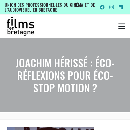
UNION DES PROFESSIONNEL·LES DU CINÉMA ET DE
L’AUDIOVISUEL EN BRETAGNE
JOACHIM HÉRISSÉ : ÉCO-
RÉFLEXIONS POUR ÉCO-
STOP MOTION ?