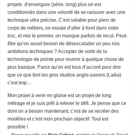
projets d’envergure (série, long) plus on est
conditionnés dans une volonté de se rassurer avec une
technique ultra précise. C’est valable pour plein de
corps de métiers, on essaie d’aller à fond dans notre
truc, et moi le premier, on manque parfois de recul. Peut-
être qu’on aurait besoin de désescalader un peu nos
ambitions techniques ? Accepter de sortir de la
technologie de pointe pour revenir à quelque chose de
plus basique. Parce qu’on est tous d’accord pour dire
que ce que font les gros studios anglo-saxons (Laika)
c’est trop…
Mon projet à venir en glaise est un projet de long
métrage et je suis prêt à relever le défi. Je pense que ce
dont on a besoin maintenant, c’est de se recréer des
modèles et c’est mon prochain objectif. Tout est
possible !
Propos recueillis par
Marie Cattiaut,
membre du Groupe de Travail