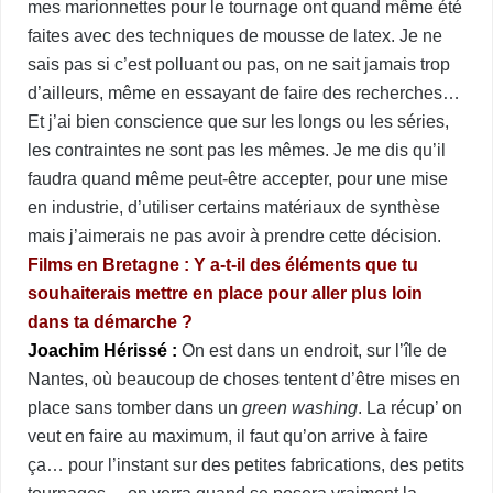
mes marionnettes pour le tournage ont quand même été
faites avec des techniques de mousse de latex. Je ne
sais pas si c’est polluant ou pas, on ne sait jamais trop
d’ailleurs, même en essayant de faire des recherches…
Et j’ai bien conscience que sur les longs ou les séries,
les contraintes ne sont pas les mêmes. Je me dis qu’il
faudra quand même peut-être accepter, pour une mise
en industrie, d’utiliser certains matériaux de synthèse
mais j’aimerais ne pas avoir à prendre cette décision.
Films en Bretagne :
Y a-t-il des éléments que tu
souhaiterais mettre en place pour aller plus loin
dans ta démarche ?
Joachim Hérissé :
On est dans un endroit, sur l’île de
Nantes, où beaucoup de choses tentent d’être mises en
place sans tomber dans un
green washing
. La récup’ on
veut en faire au maximum, il faut qu’on arrive à faire
ça… pour l’instant sur des petites fabrications, des petits