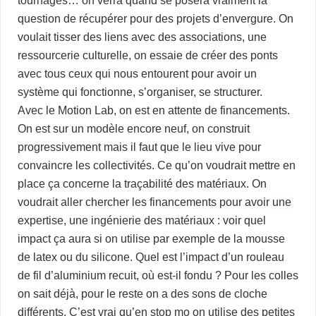
tournages… on verra quand se posera vraiment la
question de récupérer pour des projets d’envergure. On
voulait tisser des liens avec des associations, une
ressourcerie culturelle, on essaie de créer des ponts
avec tous ceux qui nous entourent pour avoir un
système qui fonctionne, s’organiser, se structurer.
Avec le Motion Lab, on est en attente de financements.
On est sur un modèle encore neuf, on construit
progressivement mais il faut que le lieu vive pour
convaincre les collectivités. Ce qu’on voudrait mettre en
place ça concerne la traçabilité des matériaux. On
voudrait aller chercher les financements pour avoir une
expertise, une ingénierie des matériaux : voir quel
impact ça aura si on utilise par exemple de la mousse
de latex ou du silicone. Quel est l’impact d’un rouleau
de fil d’aluminium recuit, où est-il fondu ? Pour les colles
on sait déjà, pour le reste on a des sons de cloche
différents. C’est vrai qu’en stop mo on utilise des petites