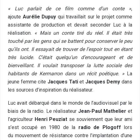
« Luc parlait de ce film comme d’un conte »
,
ajoute
Aurélie Dupuy
qui travaillait sur le projet comme
assistante de production et devait seconder Luc à la
réalisation.
« Mais un conte tiré du réel. Il était très
touché par les gens qui se battent pour conserver le peu
qu’ils ont. Il essayait de trouver de l’espoir tout en étant
très lucide. C’était quelqu’un d’encourageant et de
bienveillant. Il voulait transposer la lutte sociale des
habitants de Kermarron dans un récit poétique. »
La
jeune femme cite
Jacques Tati
et
Jacques Demy
dans
les sources d’inspiration du réalisateur.
Luc avait débarqué dans le monde de l’audiovisuel par le
biais de la radio. Le réalisateur
Jean-Paul Mathelier
et
l’agriculteur
Henri Peuziat
se souviennent que leur ami
s’est occupé en 1980 de la
radio de Plogoff
lors
du mouvement de résistance contre l’implantation d’une