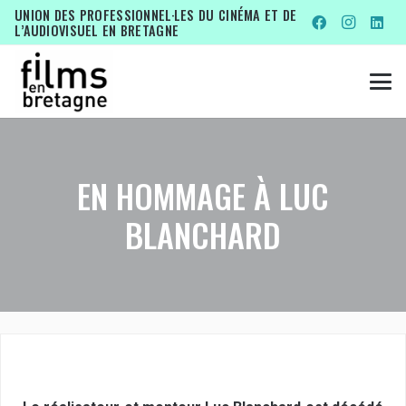
UNION DES PROFESSIONNEL·LES DU CINÉMA ET DE
L’AUDIOVISUEL EN BRETAGNE
EN HOMMAGE À LUC
BLANCHARD