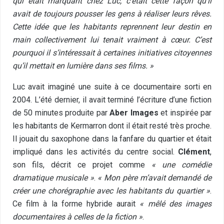
qui était marquant chez Luc, c’était cette façon qu’il
avait de toujours pousser les gens à réaliser leurs rêves.
Cette idée que les habitants reprennent leur destin en
main collectivement lui tenait vraiment à cœur. C’est
pourquoi il s’intéressait à certaines initiatives citoyennes
qu’il mettait en lumière dans ses films. »
Luc avait imaginé une suite à ce documentaire sorti en
2004. L’été dernier, il avait terminé l’écriture d’une fiction
de 50 minutes produite par
Aber Images
et inspirée par
les habitants de Kermarron dont il était resté très proche.
Il jouait du saxophone dans la fanfare du quartier et était
impliqué dans les activités du centre social.
Clément
,
son fils, décrit ce projet comme
« une comédie
dramatique musicale »
.
« Mon père m’avait demandé de
créer une chorégraphie avec les habitants du quartier »
.
Ce film à la forme hybride aurait
« mêlé des images
documentaires à celles de la fiction »
.