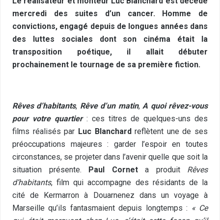
Le réalisateur et monteur Luc Blanchard est décédé
mercredi des suites d’un cancer. Homme de
convictions, engagé depuis de longues années dans
des luttes sociales dont son cinéma était la
transposition poétique, il allait débuter
prochainement le tournage de sa première fiction.
Rêves d’habitants
,
Rêve d’un matin
,
A quoi rêvez-vous
pour votre quartier
: ces titres de quelques-uns des
films réalisés par
Luc Blanchard
reflètent une de ses
préoccupations majeures : garder l’espoir en toutes
circonstances, se projeter dans l’avenir quelle que soit la
situation présente.
Paul Cornet
a produit
Rêves
d’habitants
, film qui accompagne des résidants de la
cité de Kermarron à Douarnenez dans un voyage à
Marseille qu’ils fantasmaient depuis longtemps :
« Ce