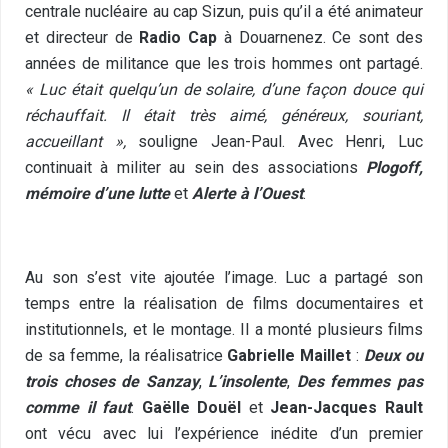
centrale nucléaire au cap Sizun, puis qu’il a été animateur
et directeur de
Radio Cap
à Douarnenez. Ce sont des
années de militance que les trois hommes ont partagé.
« Luc était quelqu’un de solaire, d’une façon douce qui
réchauffait. Il était très aimé, généreux, souriant,
accueillant »
,
souligne Jean-Paul. Avec Henri, Luc
continuait à militer au sein des associations
Plogoff,
mémoire d’une lutte
et
Alerte à l’Ouest
.
Au son s’est vite ajoutée l’image. Luc a partagé son
temps entre la réalisation de films documentaires et
institutionnels, et le montage. Il a monté plusieurs films
de sa femme, la réalisatrice
Gabrielle Maillet
:
Deux ou
trois choses de Sanzay
,
L’insolente
,
Des femmes pas
comme il faut
.
Gaëlle Douël
et
Jean-Jacques Rault
ont vécu avec lui l’expérience inédite d’un premier