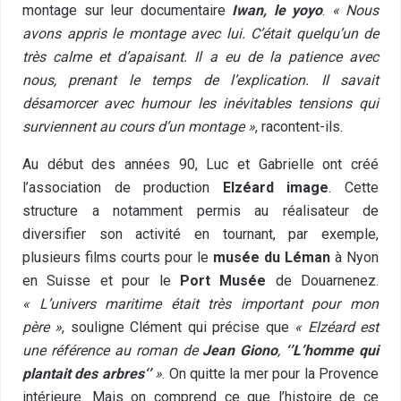
montage sur leur documentaire
Iwan, le yoyo
.
« Nous
avons appris le montage avec lui. C’était quelqu’un de
très calme et d’apaisant. Il a eu de la patience avec
nous, prenant le temps de l’explication. Il savait
désamorcer avec humour les inévitables tensions qui
surviennent au cours d’un montage »
, racontent-ils.
Au début des années 90, Luc et Gabrielle ont créé
l’association de production
Elzéard image
. Cette
structure a notamment permis au réalisateur de
diversifier son activité en tournant, par exemple,
plusieurs films courts pour le
musée du Léman
à Nyon
en Suisse et pour le
Port Musée
de Douarnenez.
« L’univers maritime était très important pour mon
père »
, souligne Clément qui précise que
« Elzéard est
une référence au roman de
Jean Giono
,
‘’L’homme qui
plantait des arbres‘’
»
. On quitte la mer pour la Provence
intérieure. Mais on comprend ce que l’histoire de ce