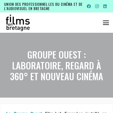
UNION DES PROFESSIONNEL·LES DU CINÉMA ET DE
L’AUDIOVISUEL EN BRETAGNE
GROUPE OUEST :
LABORATOIRE, REGARD À
360° ET NOUVEAU CINÉMA