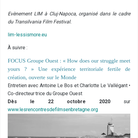
Evènement LIM à Cluj-Napoca, organisé dans le cadre
du Transilvania Film Festival.
lim-lessismore.eu
À suivre :
FOCUS Groupe Ouest : « How does our struggle meet
yours ? » Une expérience territoriale fertile de
création, ouverte sur le Monde
Entretien avec Antoine Le Bos et Charlotte Le Vallégant •
Co-directeur·trice du Groupe Ouest
Dès le 22 octobre 2020
sur
www.lesrencontresdefilmsenbretagne.org