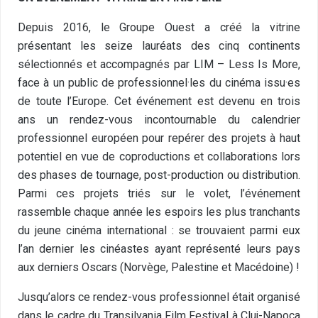
Depuis 2016, le Groupe Ouest a créé la vitrine
présentant les seize lauréats des cinq continents
sélectionnés et accompagnés par LIM – Less Is More,
face à un public de professionnel·les du cinéma issu·es
de toute l’Europe. Cet événement est devenu en trois
ans un rendez-vous incontournable du calendrier
professionnel européen pour repérer des projets à haut
potentiel en vue de coproductions et collaborations lors
des phases de tournage, post-production ou distribution.
Parmi ces projets triés sur le volet, l’événement
rassemble chaque année les espoirs les plus tranchants
du jeune cinéma international : se trouvaient parmi eux
l’an dernier les cinéastes ayant représenté leurs pays
aux derniers Oscars (Norvège, Palestine et Macédoine) !
Jusqu’alors ce rendez-vous professionnel était organisé
dans le cadre du Transilvania Film Festival à Cluj-Napoca