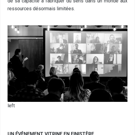
de sa capacité à fabriquer du sens dans un monde aux
ressources désormais limitées.
left
UN ÉVÈNEMENT VITRINE EN FINISTÈRE