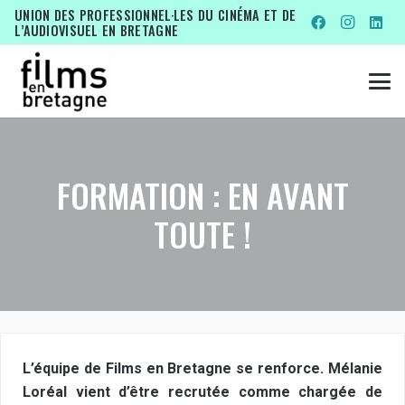
UNION DES PROFESSIONNEL·LES DU CINÉMA ET DE
L’AUDIOVISUEL EN BRETAGNE
FORMATION : EN AVANT
TOUTE !
L’équipe de Films en Bretagne se renforce. Mélanie
Loréal vient d’être recrutée comme chargée de