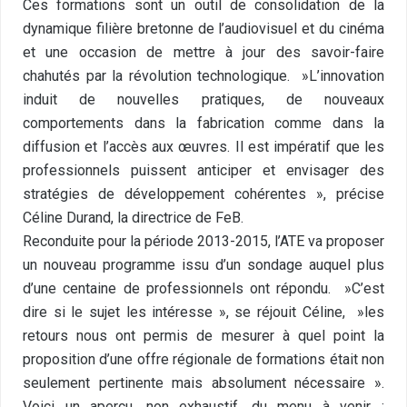
Ces formations sont un outil de consolidation de la
dynamique filière bretonne de l’audiovisuel et du cinéma
et une occasion de mettre à jour des savoir-faire
chahutés par la révolution technologique. »L’innovation
induit de nouvelles pratiques, de nouveaux
comportements dans la fabrication comme dans la
diffusion et l’accès aux œuvres. Il est impératif que les
professionnels puissent anticiper et envisager des
stratégies de développement cohérentes », précise
Céline Durand, la directrice de FeB.
Reconduite pour la période 2013-2015, l’ATE va proposer
un nouveau programme issu d’un sondage auquel plus
d’une centaine de professionnels ont répondu. »C’est
dire si le sujet les intéresse », se réjouit Céline, »les
retours nous ont permis de mesurer à quel point la
proposition d’une offre régionale de formations était non
seulement pertinente mais absolument nécessaire ».
Voici un aperçu, non exhaustif, du menu à venir :