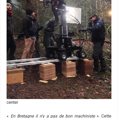
center
«
En Bretagne il n’y a pas de bon machiniste
». Cette