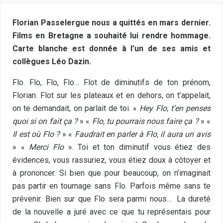
Florian Passelergue nous a quittés en mars dernier.
Films en Bretagne a souhaité lui rendre hommage.
Carte blanche est donnée à l’un de ses amis et
collègues Léo Dazin.
Flo. Flo, Flo, Flo… Flot de diminutifs de ton prénom,
Florian. Flot sur les plateaux et en dehors, on t’appelait,
on te demandait, on parlait de toi. «
Hey Flo, t’en penses
quoi si on fait ça ?
» «
Flo, tu pourrais nous faire ça ?
» «
Il est où Flo ?
» «
Faudrait en parler à Flo, il aura un avis
» «
Merci Flo
». Toi et ton diminutif vous étiez des
évidences, vous rassuriez, vous étiez doux à côtoyer et
à prononcer. Si bien que pour beaucoup, on n’imaginait
pas partir en tournage sans Flo. Parfois même sans te
prévenir. Bien sur que Flo sera parmi nous… La dureté
de la nouvelle a juré avec ce que tu représentais pour