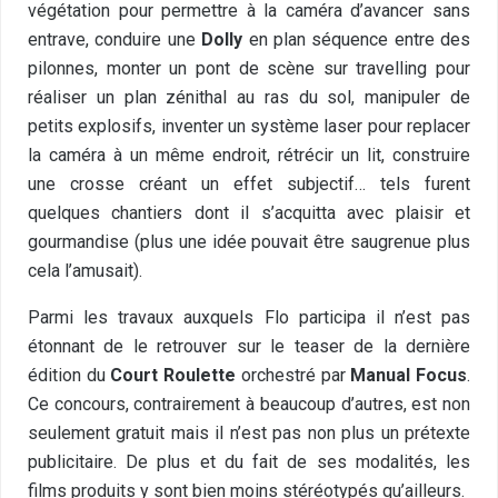
végétation pour permettre à la caméra d’avancer sans
entrave, conduire une
Dolly
en plan séquence entre des
pilonnes, monter un pont de scène sur travelling pour
réaliser un plan zénithal au ras du sol, manipuler de
petits explosifs, inventer un système laser pour replacer
la caméra à un même endroit, rétrécir un lit, construire
une crosse créant un effet subjectif… tels furent
quelques chantiers dont il s’acquitta avec plaisir et
gourmandise (plus une idée pouvait être saugrenue plus
cela l’amusait).
Parmi les travaux auxquels Flo participa il n’est pas
étonnant de le retrouver sur le teaser de la dernière
édition du
Court Roulette
orchestré par
Manual Focus
.
Ce concours, contrairement à beaucoup d’autres, est non
seulement gratuit mais il n’est pas non plus un prétexte
publicitaire. De plus et du fait de ses modalités, les
films produits y sont bien moins stéréotypés qu’ailleurs.