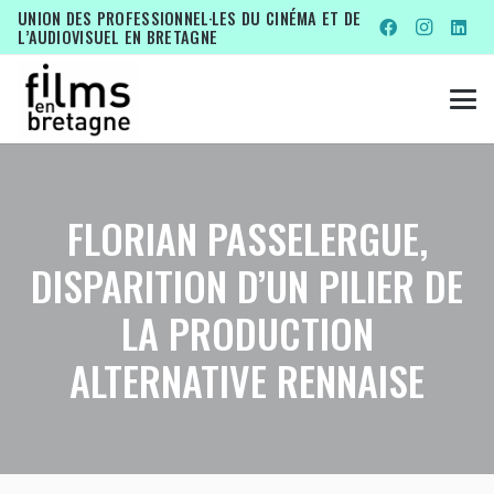
UNION DES PROFESSIONNEL·LES DU CINÉMA ET DE
L’AUDIOVISUEL EN BRETAGNE
FLORIAN PASSELERGUE,
DISPARITION D’UN PILIER DE
LA PRODUCTION
ALTERNATIVE RENNAISE