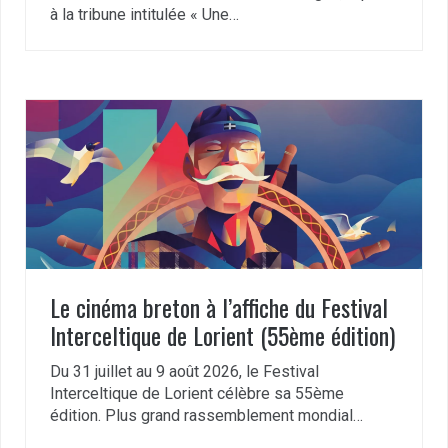
à la tribune intitulée « Une…
Le cinéma breton à l’affiche du Festival
Interceltique de Lorient (55ème édition)
Du 31 juillet au 9 août 2026, le Festival
Interceltique de Lorient célèbre sa 55ème
édition. Plus grand rassemblement mondial…