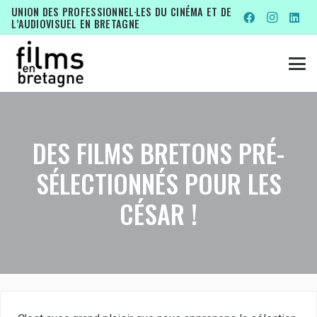
UNION DES PROFESSIONNEL·LES DU CINÉMA ET DE
L’AUDIOVISUEL EN BRETAGNE
DES FILMS BRETONS PRÉ-
SÉLECTIONNÉS POUR LES
CÉSAR !