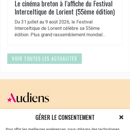
Le cinéma breton à l’affiche du Festival
Interceltique de Lorient (55ème édition)
Du 31 juillet au 9 août 2026, le Festival
Interceltique de Lorient célèbre sa 55ème
édition. Plus grand rassemblement mondial…
VOIR TOUTES LES ACTUALITÉS
CELLULE D’ÉCOUTE ET DE SOUTIEN PSYCHOLOGIQUE ET
GÉRER LE CONSENTEMENT
JURIDIQUE
Pour offrir les meilleures expériences, nous utilisons des technologies