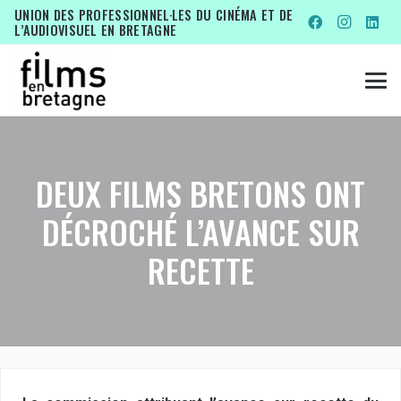
UNION DES PROFESSIONNEL·LES DU CINÉMA ET DE
L’AUDIOVISUEL EN BRETAGNE
DEUX FILMS BRETONS ONT
DÉCROCHÉ L’AVANCE SUR
RECETTE