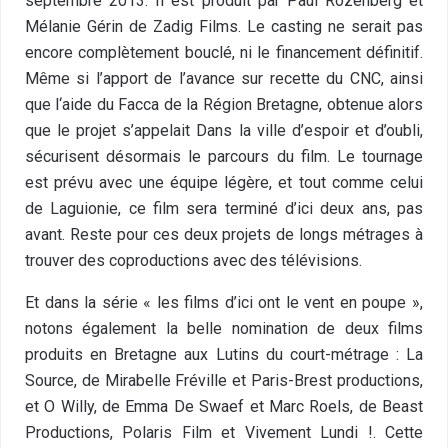
septembre 2013. Il est produit par Paul Rozenberg et
Mélanie Gérin de Zadig Films. Le casting ne serait pas
encore complètement bouclé, ni le financement définitif.
Même si l’apport de l’avance sur recette du CNC, ainsi
que l‘aide du Facca de la Région Bretagne, obtenue alors
que le projet s’appelait Dans la ville d’espoir et d’oubli,
sécurisent désormais le parcours du film. Le tournage
est prévu avec une équipe légère, et tout comme celui
de Laguionie, ce film sera terminé d’ici deux ans, pas
avant. Reste pour ces deux projets de longs métrages à
trouver des coproductions avec des télévisions.
Et dans la série « les films d’ici ont le vent en poupe »,
notons également la belle nomination de deux films
produits en Bretagne aux Lutins du court-métrage : La
Source, de Mirabelle Fréville et Paris-Brest productions,
et O Willy, de Emma De Swaef et Marc Roels, de Beast
Productions, Polaris Film et Vivement Lundi !. Cette