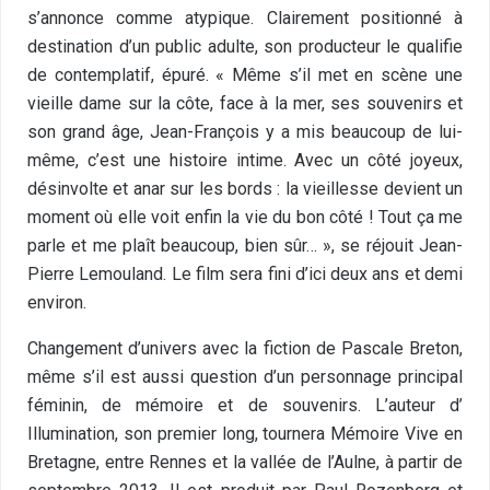
s’annonce comme atypique. Clairement positionné à
destination d’un public adulte, son producteur le qualifie
de contemplatif, épuré. « Même s’il met en scène une
vieille dame sur la côte, face à la mer, ses souvenirs et
son grand âge, Jean-François y a mis beaucoup de lui-
même, c’est une histoire intime. Avec un côté joyeux,
désinvolte et anar sur les bords : la vieillesse devient un
moment où elle voit enfin la vie du bon côté ! Tout ça me
parle et me plaît beaucoup, bien sûr… », se réjouit Jean-
Pierre Lemouland. Le film sera fini d’ici deux ans et demi
environ.
Changement d’univers avec la fiction de Pascale Breton,
même s’il est aussi question d’un personnage principal
féminin, de mémoire et de souvenirs. L’auteur d’
Illumination, son premier long, tournera Mémoire Vive en
Bretagne, entre Rennes et la vallée de l’Aulne, à partir de