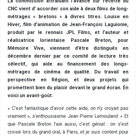
La commission attribuant l’avance sur recette du
CNC vient d’ accorder son aide à deux films de long-
métrages « bretons » à divres titres. Louise en
Hiver, film d’animation de Jean-François Laguionie,
produit par le rennais JPL Films, et l’auteur et
réalisatrice lorientaise Pascale Breton, pour
Mémoire Vive, viennent d’être distingués en
décembre dernier par ce comité de lecture très
sélectif, qui aide au financement des longs-
métrages de cinéma de qualité. Du travail en
perspective en Région, et deux projets qui
promettent bien du plaisir devant le grand écran. En
voici un avant-goût.
« C’est fantastique d’avoir cette aide, on n’y croyait pas
vraiment », s’enthousiasme Jean-Pierre Lemouland. « Et
que Pascale Breton l’aie aussi, c’est génial : on s’est
croisé lors du grand oral, à Paris, et je suis content pour