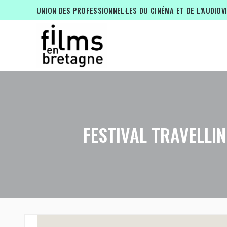
UNION DES PROFESSIONNEL·LES DU CINÉMA ET DE L’AUDIOV
FESTIVAL TRAVELLI