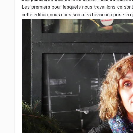
Les premiers pour lesquels nous travaillons ce son
cette édition, nous nous sommes beaucoup posé la qu