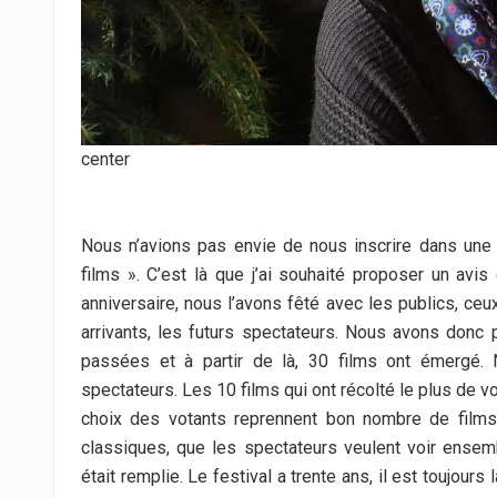
center
Nous n’avions pas envie de nous inscrire dans une 
films ». C’est là que j’ai souhaité proposer un avi
anniversaire, nous l’avons fêté avec les publics, ceu
arrivants, les futurs spectateurs. Nous avons donc 
passées et à partir de là, 30 films ont émergé
spectateurs. Les 10 films qui ont récolté le plus de 
choix des votants reprennent bon nombre de film
classiques, que les spectateurs veulent voir ensem
était remplie. Le festival a trente ans, il est toujours