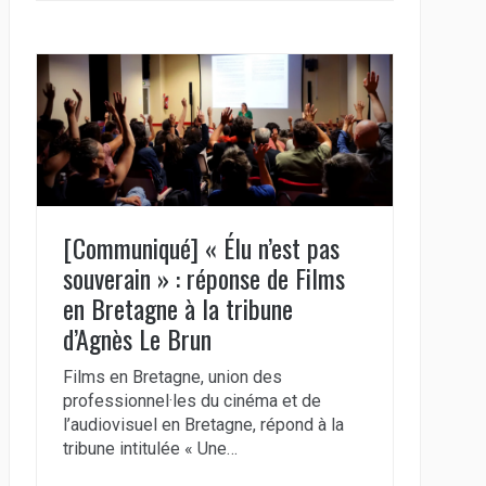
[Communiqué] « Élu n’est pas
souverain » : réponse de Films
en Bretagne à la tribune
d’Agnès Le Brun
Films en Bretagne, union des
professionnel·les du cinéma et de
l’audiovisuel en Bretagne, répond à la
tribune intitulée « Une…