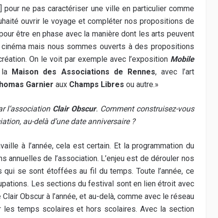
é
]
pour ne pas caractériser une ville en particulier comme
uhaité ouvrir le voyage et compléter nos propositions de
 pour être en phase avec la manière dont les arts peuvent
de cinéma mais nous sommes ouverts à des propositions
 création. On le voit par exemple avec l’exposition
Mobile
 la
Maison des Associations de Rennes
, avec l’art
homas Garnier
aux
Champs Libres
ou autre.»
ar l’association
Clair Obscur
. Comment construisez-vous
iation, au-delà d’une date anniversaire ?
availle à l’année, cela est certain. Et la programmation du
ns annuelles de l’association. L’enjeu est de dérouler nos
 qui se sont étoffées au fil du temps. Toute l’année, ce
ations. Les sections du festival sont en lien étroit avec
e Clair Obscur à l’année, et au-delà, comme avec le réseau
r les temps scolaires et hors scolaires. Avec la section