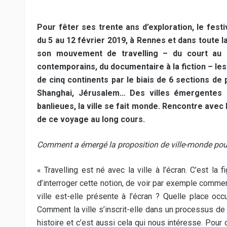
Pour fêter ses trente ans d’exploration, le fes
du 5 au 12 février 2019, à Rennes et dans toute 
son mouvement de travelling – du court au l
contemporains, du documentaire à la fiction – le
de cinq continents par le biais de 6 sections d
Shanghai, Jérusalem… Des villes émergentes au
banlieues, la ville se fait monde. Rencontre avec
de ce voyage au long cours.
Comment a émergé la proposition de ville-monde pour
« Travelling est né avec la ville à l’écran. C’est la f
d’interroger cette notion, de voir par exemple comme
ville est-elle présente à l’écran ? Quelle place oc
Comment la ville s’inscrit-elle dans un processus de c
histoire et c’est aussi cela qui nous intéresse. Pour