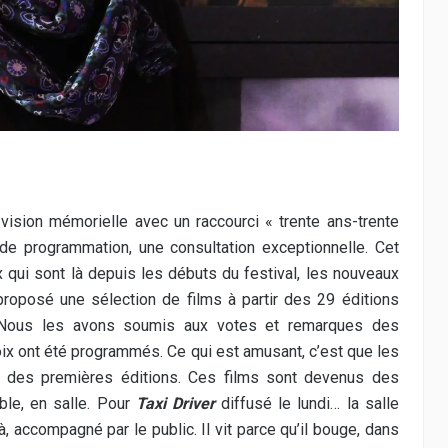
vision mémorielle avec un raccourci « trente ans-trente
s de programmation, une consultation exceptionnelle. Cet
x qui sont là depuis les débuts du festival, les nouveaux
proposé une sélection de films à partir des 29 éditions
. Nous les avons soumis aux votes et remarques des
voix ont été programmés. Ce qui est amusant, c’est que les
s des premières éditions. Ces films sont devenus des
ble, en salle. Pour
Taxi Driver
diffusé le lundi… la salle
 là, accompagné par le public. Il vit parce qu’il bouge, dans