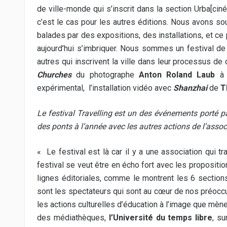
de ville-monde qui s’inscrit dans la section Urba
[
cin
c’est le cas pour les autres éditions. Nous avons so
balades par des expositions, des installations, et ce
aujourd’hui s’imbriquer. Nous sommes un festival 
autres qui inscrivent la ville dans leur processus de
Churches
du photographe
Anton Roland Laub
à
expérimental,
l’installation vidéo avec
Shanzhai
de
T
Le festival Travelling est un des événements porté p
des ponts à l’année avec les autres actions de l’assoc
« Le festival est là car il y a une association qui tr
festival se veut être en écho fort avec les propositio
lignes éditoriales, comme le montrent les 6 sections
sont les spectateurs qui sont au cœur de nos préoccup
les actions culturelles d’éducation à l’image que mèn
des médiathèques,
l’Université du temps libre
, su