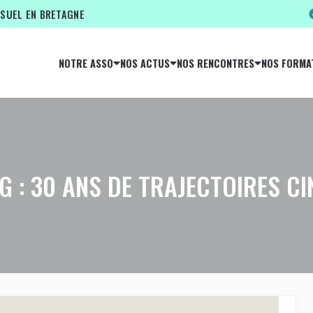
ISUEL EN BRETAGNE
NOTRE ASSO
NOS ACTUS
NOS RENCONTRES
NOS FORMA
NG : 30 ANS DE TRAJECTOIRES 