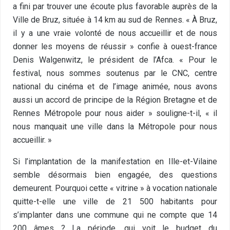
a fini par trouver une écoute plus favorable auprès de la
Ville de Bruz, située à 14 km au sud de Rennes. « À Bruz,
il y a une vraie volonté de nous accueillir et de nous
donner les moyens de réussir » confie à ouest-france
Denis Walgenwitz, le président de l’Afca. « Pour le
festival, nous sommes soutenus par le CNC, centre
national du cinéma et de l’image animée, nous avons
aussi un accord de principe de la Région Bretagne et de
Rennes Métropole pour nous aider » souligne-t-il, « il
nous manquait une ville dans la Métropole pour nous
accueillir. »
Si l’implantation de la manifestation en Ille-et-Vilaine
semble désormais bien engagée, des questions
demeurent. Pourquoi cette « vitrine » à vocation nationale
quitte-t-elle une ville de 21 500 habitants pour
s’implanter dans une commune qui ne compte que 14
200 âmes ? La période, qui voit le budget du