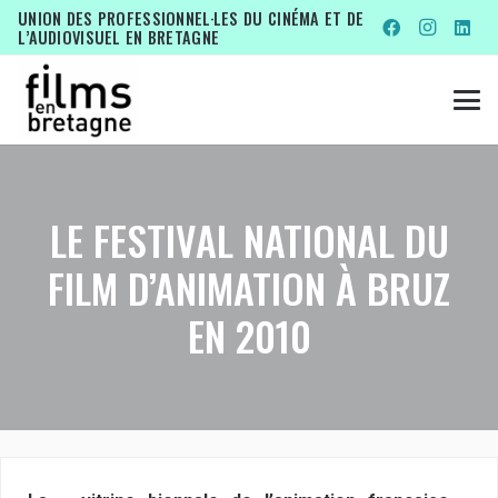
UNION DES PROFESSIONNEL·LES DU CINÉMA ET DE
L’AUDIOVISUEL EN BRETAGNE
LE FESTIVAL NATIONAL DU
FILM D’ANIMATION À BRUZ
EN 2010