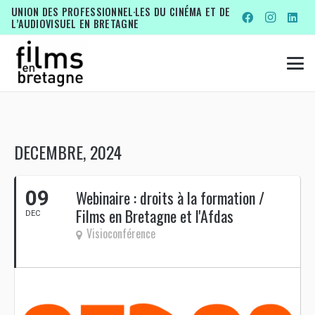
UNION DES PROFESSIONNEL·LES DU CINÉMA ET DE
L’AUDIOVISUEL EN BRETAGNE
DECEMBRE, 2024
09
Webinaire : droits à la formation /
Films en Bretagne et l'Afdas
DEC
Visioconférence