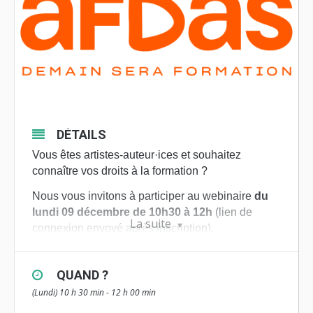
DÉTAILS
Vous êtes artistes-auteur·ices et souhaitez
connaître vos droits à la formation ?
Nous vous invitons à participer au webinaire
du
lundi 09 décembre de 10h30 à 12h
(lien de
La suite
connexion envoyé après inscription).
La formation permet de développer ses
compétences, élargir ses champs d’action, mais
QUAND ?
aussi étoffer son réseau en rencontrant des
(Lundi) 10 h 30 min - 12 h 00 min
professionnels et des pairs.