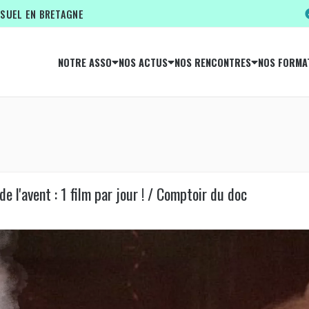
ISUEL EN BRETAGNE
NOTRE ASSO
NOS ACTUS
NOS RENCONTRES
NOS FORMA
e l'avent : 1 film par jour ! / Comptoir du doc