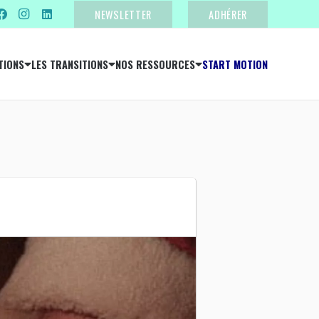
NEWSLETTER
ADHÉRER
TIONS
LES TRANSITIONS
NOS RESSOURCES
START MOTION