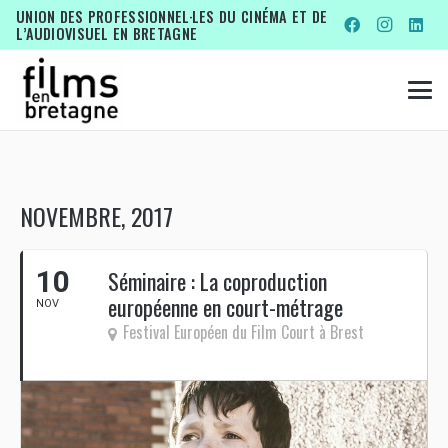
UNION DES PROFESSIONNEL·LES DU CINÉMA ET DE
L’AUDIOVISUEL EN BRETAGNE
NOVEMBRE, 2017
10
Séminaire : La coproduction
européenne en court-métrage
NOV
Festival Européen du Film Court à Brest