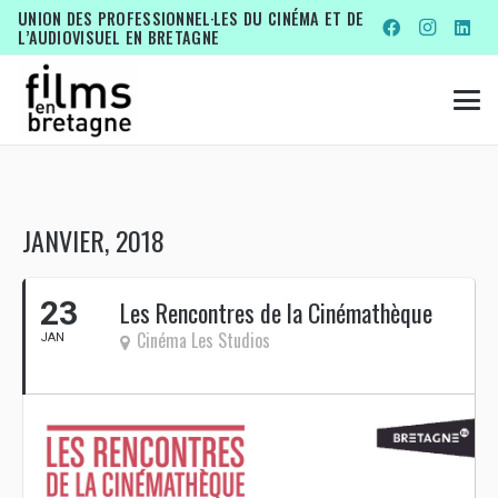
UNION DES PROFESSIONNEL·LES DU CINÉMA ET DE
L’AUDIOVISUEL EN BRETAGNE
JANVIER, 2018
23
Les Rencontres de la Cinémathèque
Cinéma Les Studios
JAN