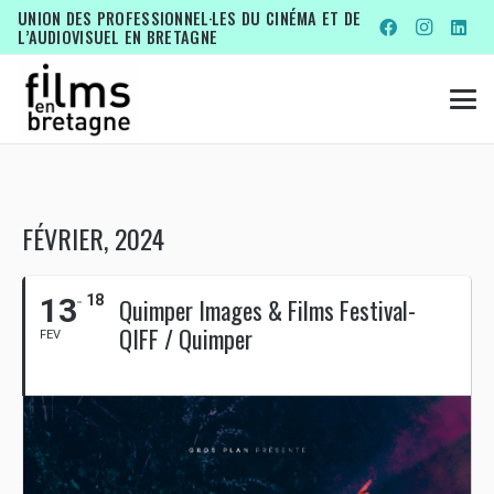
UNION DES PROFESSIONNEL·LES DU CINÉMA ET DE
L’AUDIOVISUEL EN BRETAGNE
FÉVRIER, 2024
13
18
Quimper Images & Films Festival-
QIFF / Quimper
FEV