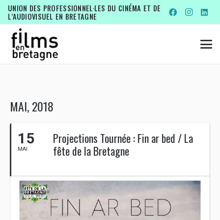
UNION DES PROFESSIONNEL·LES DU CINÉMA ET DE
L’AUDIOVISUEL EN BRETAGNE
MAI, 2018
15
Projections Tournée : Fin ar bed / La
fête de la Bretagne
MAI