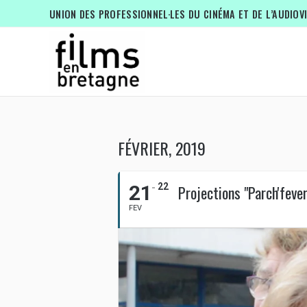
UNION DES PROFESSIONNEL·LES DU CINÉMA ET DE L’AUDIOV
FÉVRIER, 2019
21
22
Projections "Parch'feve
FEV