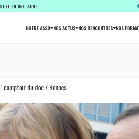
ISUEL EN BRETAGNE
NOTRE ASSO
NOS ACTUS
NOS RENCONTRES
NOS FORMA
r" comptoir du doc / Rennes