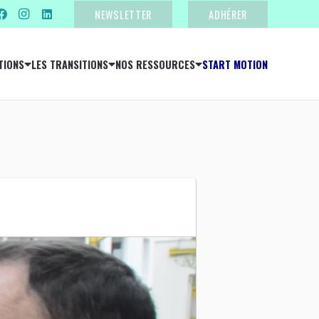
NEWSLETTER
ADHÉRER
TIONS
LES TRANSITIONS
NOS RESSOURCES
START MOTION