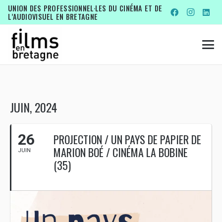
UNION DES PROFESSIONNEL·LES DU CINÉMA ET DE
L’AUDIOVISUEL EN BRETAGNE
JUIN, 2024
26
PROJECTION / UN PAYS DE PAPIER DE
MARION BOÉ / CINÉMA LA BOBINE
JUIN
(35)