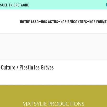
ISUEL EN BRETAGNE
NOTRE ASSO
NOS ACTUS
NOS RENCONTRES
NOS FORMA
-Culture / Plestin les Grèves