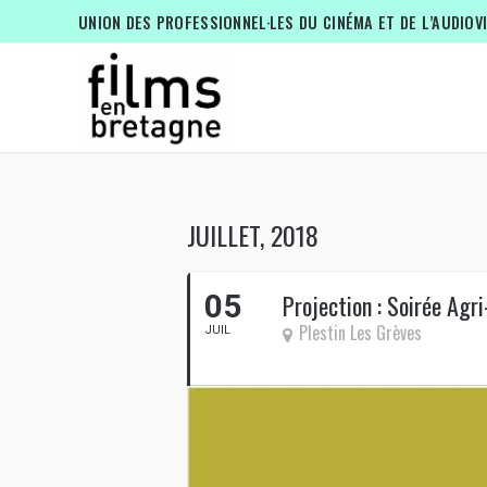
UNION DES PROFESSIONNEL·LES DU CINÉMA ET DE L’AUDIOV
JUILLET, 2018
05
Projection : Soirée Agri
Plestin Les Grèves
JUIL