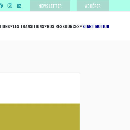
NEWSLETTER
ADHÉRER
TIONS
LES TRANSITIONS
NOS RESSOURCES
START MOTION