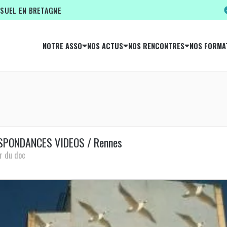
ISUEL EN BRETAGNE
NOTRE ASSO
NOS ACTUS
NOS RENCONTRES
NOS FORMA
ESPONDANCES VIDEOS / Rennes
r du doc