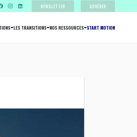
NEWSLETTER
ADHÉRER
TIONS
LES TRANSITIONS
NOS RESSOURCES
START MOTION