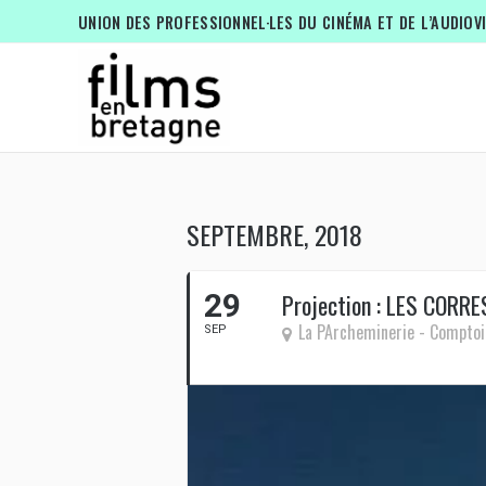
UNION DES PROFESSIONNEL·LES DU CINÉMA ET DE L’AUDIOV
SEPTEMBRE, 2018
29
Projection : LES CORR
La PArcheminerie - Comptoi
SEP