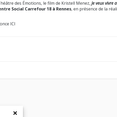
héâtre des Émotions, le film de Kristell Menez,
Je veux vivre 
entre Social Carrefour 18 à Rennes
, en présence de la réali
nonce ICI