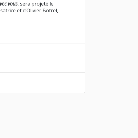
avec vous
, sera projeté le
satrice et d’Olivier Botrel,