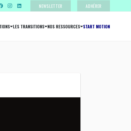
NEWSLETTER
ADHÉRER
TIONS
LES TRANSITIONS
NOS RESSOURCES
START MOTION