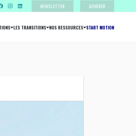
NEWSLETTER
ADHÉRER
TIONS
LES TRANSITIONS
NOS RESSOURCES
START MOTION