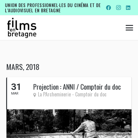
UNION DES PROFESSIONNEL·LES DU CINÉMA ET DE
L’AUDIOVISUEL EN BRETAGNE
MARS, 2018
31
Projection : ANNI / Comptoir du doc
La PArcheminerie - Comptoir du doc
MAR