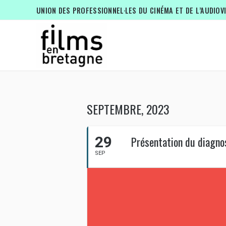
UNION DES PROFESSIONNEL·LES DU CINÉMA ET DE L’AUDIOV
SEPTEMBRE, 2023
29
Présentation du diagno
SEP