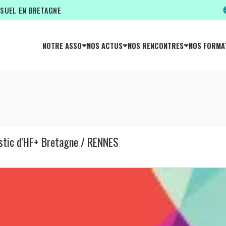
ISUEL EN BRETAGNE
NOTRE ASSO
NOS ACTUS
NOS RENCONTRES
NOS FORMA
stic d'HF+ Bretagne / RENNES