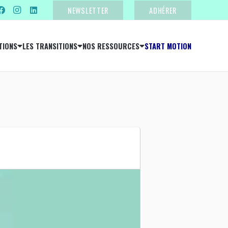
NEWSLETTER
ADHÉRER
TIONS
LES TRANSITIONS
NOS RESSOURCES
START MOTION