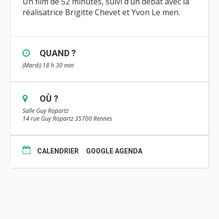
Un film de 52 minutes, suivi d’un débat avec la
réalisatrice Brigitte Chevet et Yvon Le men.
QUAND ?
(Mardi) 18 h 30 min
OÙ ?
Salle Guy Ropartz
14 rue Guy Ropartz 35700 Rennes
CALENDRIER
GOOGLE AGENDA