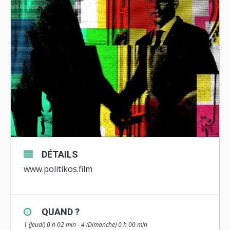
DÉTAILS
www.politikos.film
QUAND ?
1 (Jeudi) 0 h 02 min - 4 (Dimanche) 0 h 00 min