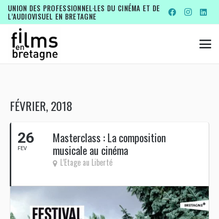
UNION DES PROFESSIONNEL·LES DU CINÉMA ET DE
L’AUDIOVISUEL EN BRETAGNE
FÉVRIER, 2018
26
Masterclass : La composition
musicale au cinéma
FEV
L’Etage au Liberté