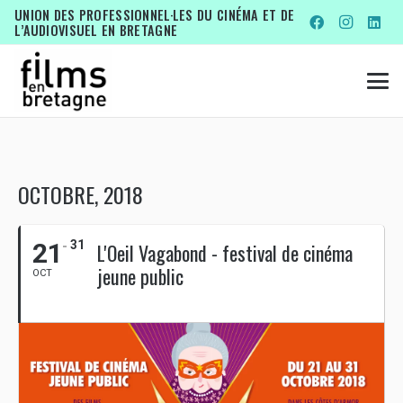
UNION DES PROFESSIONNEL·LES DU CINÉMA ET DE
L’AUDIOVISUEL EN BRETAGNE
OCTOBRE, 2018
21
31
L'Oeil Vagabond - festival de cinéma
jeune public
OCT