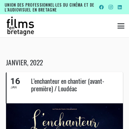
UNION DES PROFESSIONNEL·LES DU CINÉMA ET DE
L’AUDIOVISUEL EN BRETAGNE
JANVIER, 2022
16
L’enchanteur en chantier (avant-
première) / Loudéac
JAN