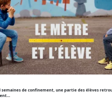
8 semaines de confinement, une partie des élèves retrou
dent…