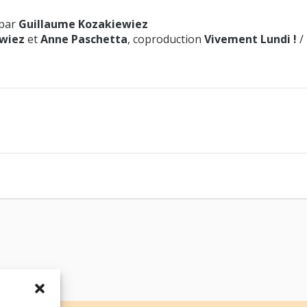
 par
Guillaume Kozakiewiez
wiez
et
Anne Paschetta
, coproduction
Vivement Lundi !
/