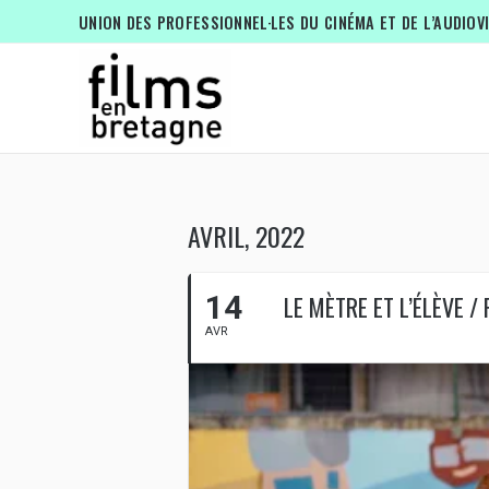
UNION DES PROFESSIONNEL·LES DU CINÉMA ET DE L’AUDIOV
AVRIL, 2022
14
LE MÈTRE ET L’ÉLÈVE / 
AVR