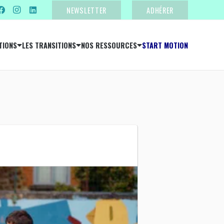
NEWSLETTER
ADHÉRER
TIONS
LES TRANSITIONS
NOS RESSOURCES
START MOTION