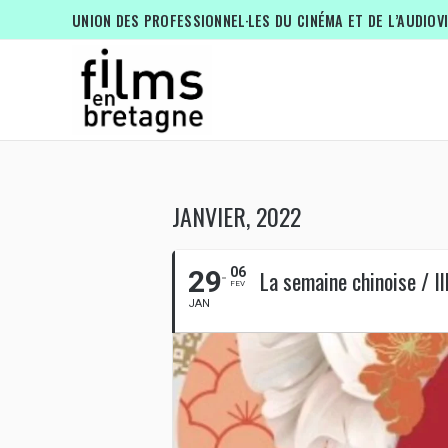
UNION DES PROFESSIONNEL·LES DU CINÉMA ET DE L’AUDIOV
JANVIER, 2022
29
06
La semaine chinoise / Il
FEV
JAN