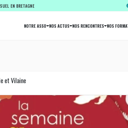
ISUEL EN BRETAGNE
NOTRE ASSO
NOS ACTUS
NOS RENCONTRES
NOS FORMA
le et Vilaine