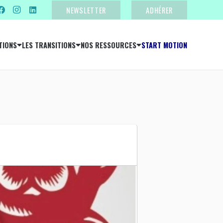
NEWSLETTER
ADHÉRER
TIONS
LES TRANSITIONS
NOS RESSOURCES
START MOTION