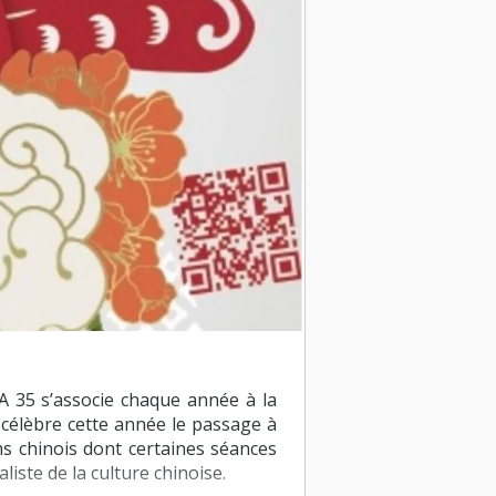
MA 35 s’associe chaque année à la
 célèbre cette année le passage à
lms chinois dont certaines séances
iste de la culture chinoise.