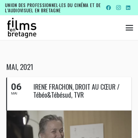
UNION DES PROFESSIONNEL·LES DU CINÉMA ET DE
L’AUDIOVISUEL EN BRETAGNE
MAI, 2021
06
IRENE FRACHON, DROIT AU CŒUR /
Tébéo&Tébésud, TVR
MAI