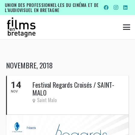
UNION DES PROFESSIONNEL·LES DU CINÉMA ET DE
L’AUDIOVISUEL EN BRETAGNE
NOVEMBRE, 2018
14
Festival Regards Croisés / SAINT-
MALO
NOV
Saint Malo