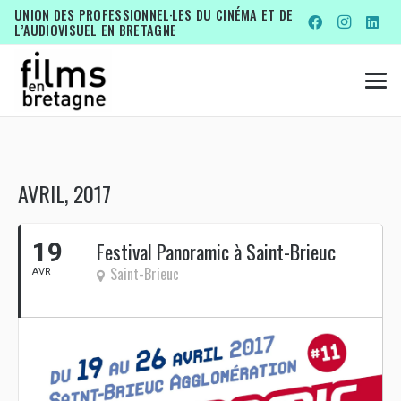
UNION DES PROFESSIONNEL·LES DU CINÉMA ET DE
L’AUDIOVISUEL EN BRETAGNE
AVRIL, 2017
19
Festival Panoramic à Saint-Brieuc
Saint-Brieuc
AVR