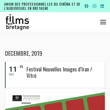
UNION DES PROFESSIONNEL·LES DU CINÉMA ET DE
L’AUDIOVISUEL EN BRETAGNE
DECEMBRE, 2019
11
15
Festival Nouvelles Images d'Iran /
Vitré
DEC