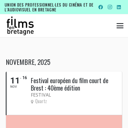
UNION DES PROFESSIONNEL·LES DU CINÉMA ET DE
L’AUDIOVISUEL EN BRETAGNE
NOVEMBRE, 2025
11
16
Festival européen du film court de
Brest : 40ème édition
NOV
FESTIVAL
Quartz