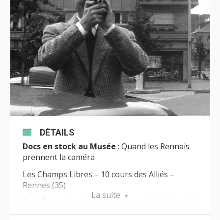
DÉTAILS
Docs en stock au Musée
: Quand les Rennais
prennent la caméra
Les Champs Libres – 10 cours des Alliés –
Rennes (35)
La suite
Du 9,5 mm des pionniers au populaire Super 8,
des années 1920 aux années 1980, anonymes