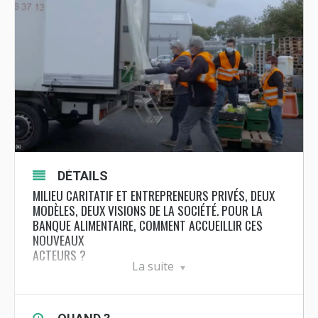
DÉTAILS
MILIEU CARITATIF ET ENTREPRENEURS PRIVÉS, DEUX
MODÈLES, DEUX VISIONS DE LA SOCIÉTÉ. POUR LA
BANQUE ALIMENTAIRE, COMMENT ACCUEILLIR CES
NOUVEAUX
ACTEURS ?
La suite
Vêtus du gilet orange, les bénévoles de la
Banque Alimentaire
collectent, traitent,