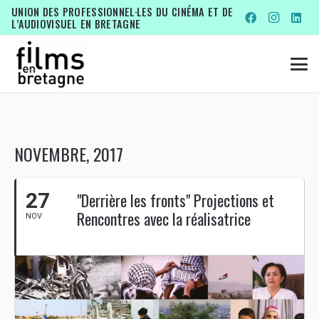
UNION DES PROFESSIONNEL·LES DU CINÉMA ET DE
L’AUDIOVISUEL EN BRETAGNE
NOVEMBRE, 2017
27
"Derrière les fronts" Projections et
Rencontres avec la réalisatrice
NOV