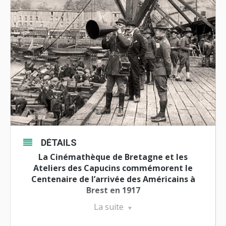
DÉTAILS
La Cinémathèque de Bretagne et les
Ateliers des Capucins
commémorent le
Centenaire de l’arrivée des Américains à
Brest en 1917
La suite
Après l’exposition photo Boys in Brest