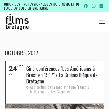
UNION DES PROFESSIONNEL·LES DU CINÉMA ET DE
L’AUDIOVISUEL EN BRETAGNE
OCTOBRE, 2017
24
27
Ciné-conférences "Les Américains à
Brest en 1917" / La Cinémathèque de
OCT
Bretagne
Auditorium de la médiathèque François
Mitterrand – Les Capucins