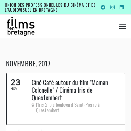
UNION DES PROFESSIONNEL·LES DU CINÉMA ET DE
L’AUDIOVISUEL EN BRETAGNE
NOVEMBRE, 2017
23
Ciné Café autour du film "Maman
Colonelle" / Cinéma Iris de
NOV
Questembert
l'Iris 2, bis boulevard Saint-Pierre à
Questembert