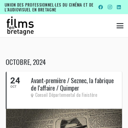
UNION DES PROFESSIONNEL·LES DU CINÉMA ET DE
L’AUDIOVISUEL EN BRETAGNE
OCTOBRE, 2024
24
Avant-première / Seznec, la fabrique
de l'affaire / Quimper
OCT
Conseil Départemental du Finistère