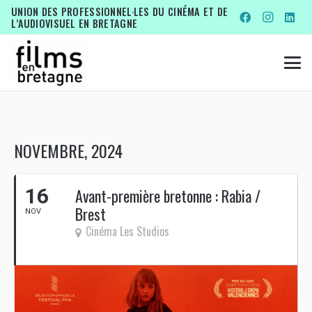
UNION DES PROFESSIONNEL·LES DU CINÉMA ET DE
L’AUDIOVISUEL EN BRETAGNE
NOVEMBRE, 2024
16
Avant-première bretonne : Rabia /
Brest
NOV
Cinéma Les Studios