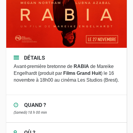
DÉTAILS
Avant-première bretonne de
RABIA
de Mareike
Engelhardt (produit par
Films Grand Huit
) le 16
novembre à 18h00 au cinéma Les Studios (Brest).
QUAND ?
(Samedi) 18 h 00 min
OÙ ?