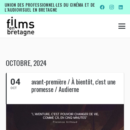
UNION DES PROFESSIONNEL·LES DU CINÉMA ET DE
L’AUDIOVISUEL EN BRETAGNE
OCTOBRE, 2024
04
avant-première / À bientôt, c'est une
promesse / Audierne
OCT