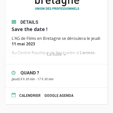
DÉTAILS
Save the date !
L’AG de Films en Bretagne se déroulera le jeudi
11 mai 2023
Au Centre Nautique de Kerguelen à
Larmor-
La suite
Plage
Ordre du jour de l’Assemblée Générale
QUAND ?
–
(Jeudi) 9 h 30 min - 17 h 30 min
MATIN
à partir de 9h30 :
Accueil café
– Salle
CALENDRIER
GOOGLE AGENDA
Groix, 1er étage
PRÉSENTATION DES BILANS 2022